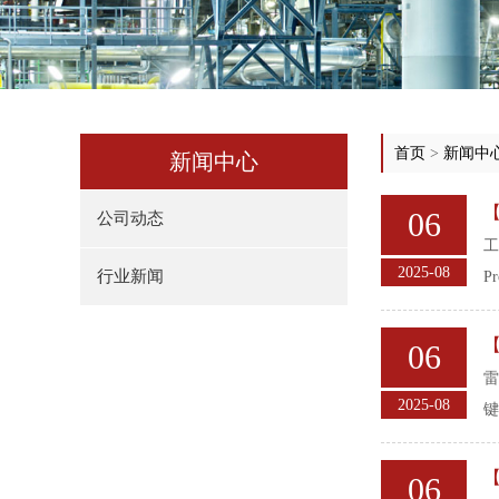
首页
>
新闻中
新闻中心
06
公司动态
工
2025-08
行业新闻
P
06
雷
2025-08
键
06