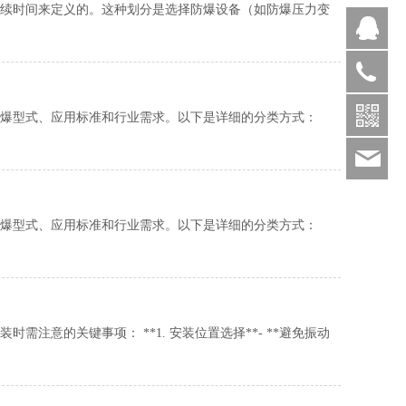
续时间来定义的。这种划分是选择防爆设备（如防爆压力变
Q
1357299
爆型式、应用标准和行业需求。以下是详细的分类方式：
384
爆型式、应用标准和行业需求。以下是详细的分类方式：
注意的关键事项： **1. 安装位置选择**- **避免振动