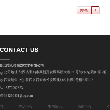
共6条
1
西安维沃传感器技术有限公司
公司地址:陕西省宝鸡市高新开发区高新大道195号院(科创园)D座3楼
西安销售中心:陕西省西安市长安区北航科技园2号楼B座302
13572992823
384280431@qq.com
们
产品中心
案例展示
新闻中心