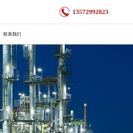
13572992823
联系我们