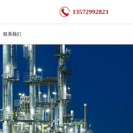
13572992823
联系我们