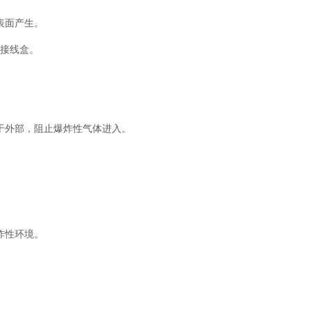
表面产生。
、接线盒。
高于外部，阻止爆炸性气体进入。
炸性环境。