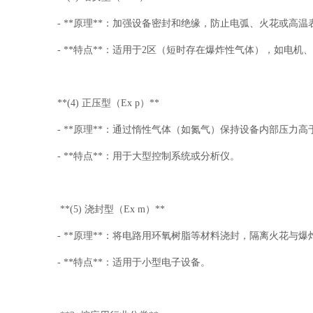
- **原理**：加强设备密封和绝缘，防止电弧、火花或高温
- **特点**：适用于2区（短时存在爆炸性气体），如电机
**(4) 正压型（Ex p）**
- **原理**：通过惰性气体（如氮气）保持设备内部压力
- **特点**：用于大型控制系统或分析仪。
**(5) 浇封型（Ex m）**
- **原理**：将电路用环氧树脂等材料浇封，隔离火花与爆
- **特点**：适用于小型电子设备。