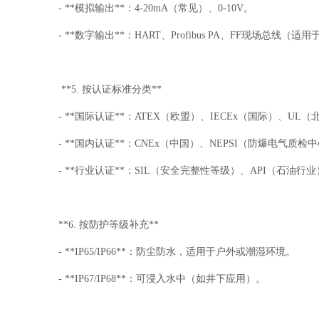
- **模拟输出**：4-20mA（常见）、0-10V。
- **数字输出**：HART、Profibus PA、FF现场总线（
**5. 按认证标准分类**
- **国际认证**：ATEX（欧盟）、IECEx（国际）、UL
- **国内认证**：CNEx（中国）、NEPSI（防爆电气质检
- **行业认证**：SIL（安全完整性等级）、API（石油行
**6. 按防护等级补充**
- **IP65/IP66**：防尘防水，适用于户外或潮湿环境。
- **IP67/IP68**：可浸入水中（如井下应用）。