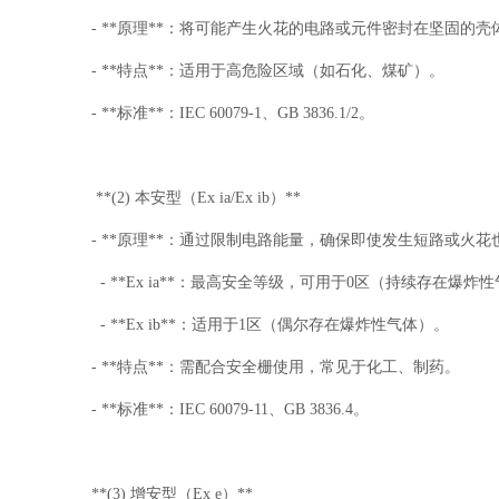
- **原理**：将可能产生火花的电路或元件密封在坚固
- **特点**：适用于高危险区域（如石化、煤矿）。
- **标准**：IEC 60079-1、GB 3836.1/2。
**(2) 本安型（Ex ia/Ex ib）**
- **原理**：通过限制电路能量，确保即使发生短路或火
- **Ex ia**：最高安全等级，可用于0区（持续存在爆炸
- **Ex ib**：适用于1区（偶尔存在爆炸性气体）。
- **特点**：需配合安全栅使用，常见于化工、制药。
- **标准**：IEC 60079-11、GB 3836.4。
**(3) 增安型（Ex e）**