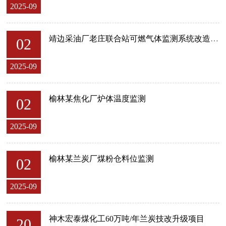
2025-09
靖边采油厂老庄联合站可燃气体监测系统改造升级
02
2025-09
榆林某焦化厂炉体温度监测
02
2025-09
榆林某兰炭厂煤粉仓料位监测
02
2025-09
神木宏泰煤化工60万吨/年兰炭技改升级项目
20