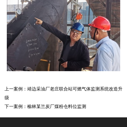
上一案例：靖边采油厂老庄联合站可燃气体监测系统改造升
级
下一案例：榆林某兰炭厂煤粉仓料位监测