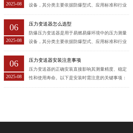
2025-08
设备，其分类主要依据防爆型式、应用标准和行业
需求。以下是详细的分类方式： **1. 按防爆型式分
类**防爆型式是根据国际标准（如IEC、...
压力变送器怎么选型
06
防爆压力变送器是用于易燃易爆环境中的压力测量
2025-08
设备，其分类主要依据防爆型式、应用标准和行业
需求。以下是详细的分类方式： **1. 按防爆型式分
类**防爆型式是根据国际标准（如IEC、...
压力变送器安装注意事项
06
压力变送器的正确安装直接影响其测量精度、稳定
2025-08
性和使用寿命。以下是安装时需注意的关键事项：
**1. 安装位置选择**- **避免振动与冲击**：选择
振动小、机械应力低的部位，必要时...