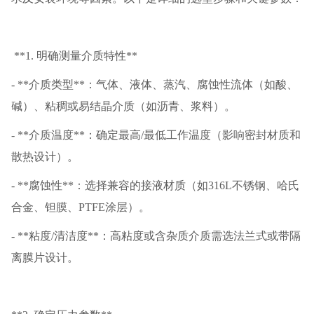
**1. 明确测量介质特性**
- **介质类型**：气体、液体、蒸汽、腐蚀性流体（如酸、
碱）、粘稠或易结晶介质（如沥青、浆料）。
- **介质温度**：确定最高/最低工作温度（影响密封材质和
散热设计）。
- **腐蚀性**：选择兼容的接液材质（如316L不锈钢、哈氏
合金、钽膜、PTFE涂层）。
- **粘度/清洁度**：高粘度或含杂质介质需选法兰式或带隔
离膜片设计。