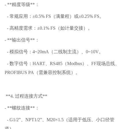
- **精度等级**：
- 常规应用：±0.5% FS（满量程）或±0.25% FS。
- 高精度需求：±0.1% FS（如计量交接）。
- **输出信号**：
- 模拟信号：4~20mA（二线制主流）、0~10V。
- 数字信号：HART、RS485（Modbus）、FF现场总线、
PROFIBUS PA（需兼容控制系统）。
**4. 过程连接方式**
- **螺纹连接**：
- G1/2”、NPT1/2”、M20×1.5（适用于低压、小口径管
道）。