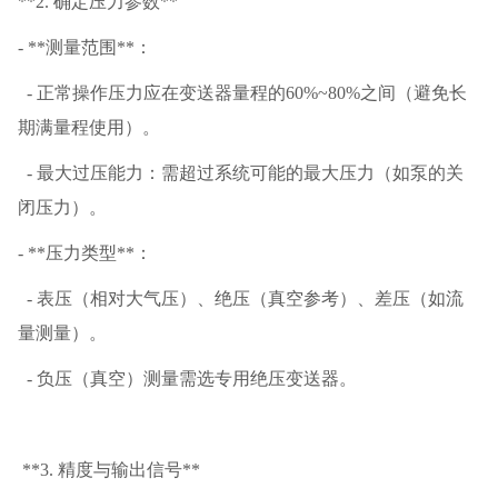
**2. 确定压力参数**
- **测量范围**：
- 正常操作压力应在变送器量程的60%~80%之间（避免长
期满量程使用）。
- 最大过压能力：需超过系统可能的最大压力（如泵的关
闭压力）。
- **压力类型**：
- 表压（相对大气压）、绝压（真空参考）、差压（如流
量测量）。
- 负压（真空）测量需选专用绝压变送器。
**3. 精度与输出信号**