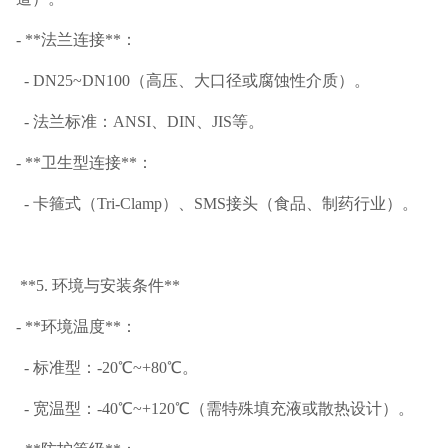
- **法兰连接**：
- DN25~DN100（高压、大口径或腐蚀性介质）。
- 法兰标准：ANSI、DIN、JIS等。
- **卫生型连接**：
- 卡箍式（Tri-Clamp）、SMS接头（食品、制药行业）。
**5. 环境与安装条件**
- **环境温度**：
- 标准型：-20℃~+80℃。
- 宽温型：-40℃~+120℃（需特殊填充液或散热设计）。