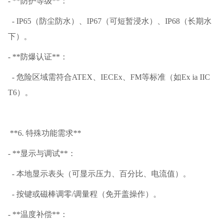
- **防护等级**：
- IP65（防尘防水）、IP67（可短暂浸水）、IP68（长期水
下）。
- **防爆认证**：
- 危险区域需符合ATEX、IECEx、FM等标准（如Ex ia IIC
T6）。
**6. 特殊功能需求**
- **显示与调试**：
- 本地显示表头（可显示压力、百分比、电流值）。
- 按键或磁棒调零/调量程（免开盖操作）。
- **温度补偿**：