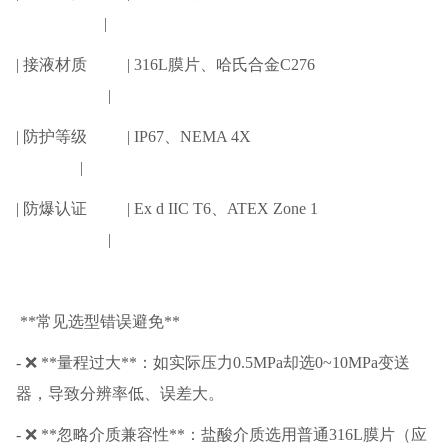
|
| 接液材质 | 316L膜片、哈氏合金C276
|
| 防护等级 | IP67、NEMA 4X
|
| 防爆认证 | Ex d IIC T6、ATEX Zone 1
|
**常见选型错误避免**
- ❌ **量程过大**：如实际压力0.5MPa却选0~10MPa变送
器，导致分辨率低、误差大。
- ❌ **忽略介质兼容性**：盐酸介质选用普通316L膜片（应