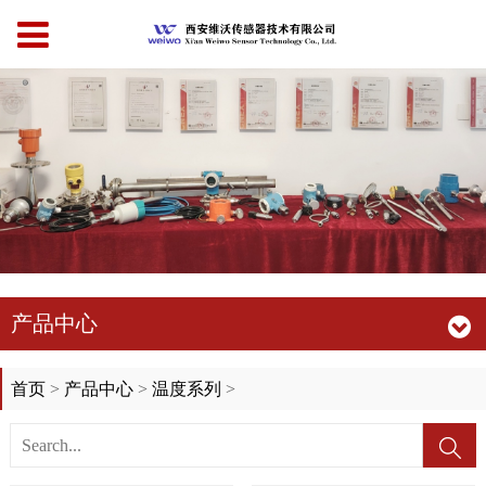
产品中心
首页
>
产品中心
>
温度系列
>